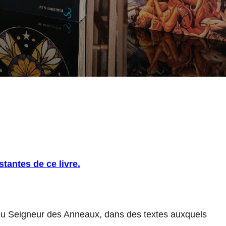
stantes de ce livre.
rs du Seigneur des Anneaux, dans des textes auxquels