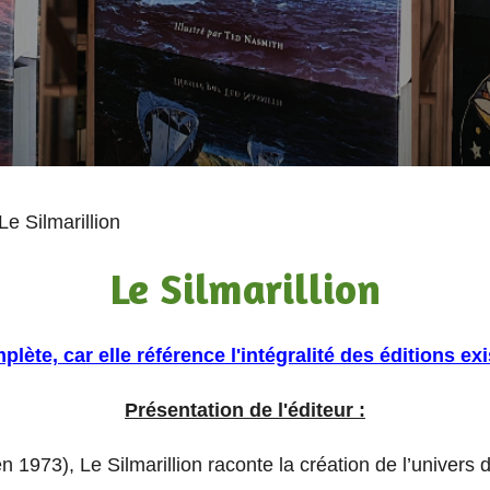
Le Silmarillion
Le Silmarillion
lète, car elle référence l'intégralité des éditions exi
Présentation de l'éditeur :
en 1973), Le Silmarillion raconte la création de l’unive