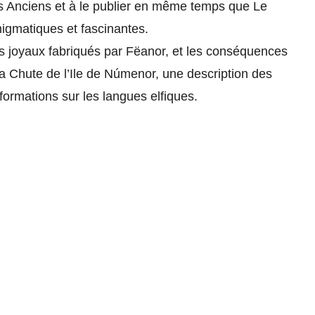
urs Anciens et à le publier en même temps que Le
nigmatiques et fascinantes.
 les joyaux fabriqués par Fëanor, et les conséquences
 la Chute de l’Ile de Númenor, une description des
rmations sur les langues elfiques.