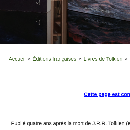
Accueil
»
Éditions françaises
»
Livres de Tolkien
»
Cette page est comp
Publié quatre ans après la mort de J.R.R. Tolkien (