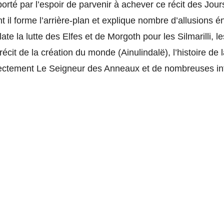
 porté par l’espoir de parvenir à achever ce récit des Jo
il forme l’arrière-plan et explique nombre d’allusions é
late la lutte des Elfes et de Morgoth pour les Silmarilli,
récit de la création du monde (Ainulindalë), l’histoire de
rectement Le Seigneur des Anneaux et de nombreuses info