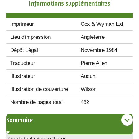
Informations supplémentaires
Imprimeur
Cox & Wyman Ltd
Lieu d'impression
Angleterre
Dépôt Légal
Novembre 1984
Traducteur
Pierre Alien
Illustrateur
Aucun
Illustration de couverture
Wilson
Nombre de pages total
482
Sommaire
Pas de table des matières.