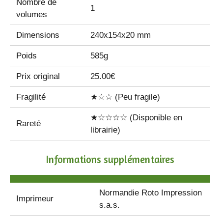
Nombre de
1
volumes
Dimensions
240x154x20 mm
Poids
585g
Prix original
25.00€
Fragilité
★☆☆ (Peu fragile)
★☆☆☆☆ (Disponible en
Rareté
librairie)
Informations supplémentaires
Normandie Roto Impression
Imprimeur
s.a.s.