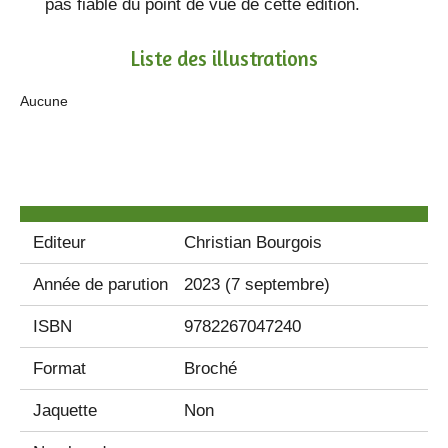
pas fiable du point de vue de cette édition.
Liste des illustrations
Aucune
Editeur
Christian Bourgois
Année de parution
2023 (7 septembre)
ISBN
9782267047240
Format
Broché
Jaquette
Non