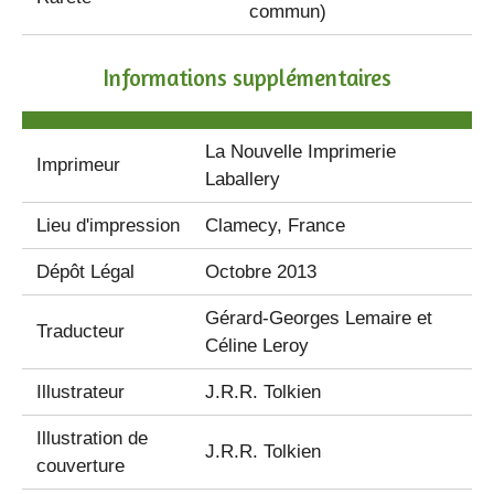
commun)
Informations supplémentaires
La Nouvelle Imprimerie
Imprimeur
Laballery
Lieu d'impression
Clamecy, France
Dépôt Légal
Octobre 2013
Gérard-Georges Lemaire et
Traducteur
Céline Leroy
Illustrateur
J.R.R. Tolkien
Illustration de
J.R.R. Tolkien
couverture