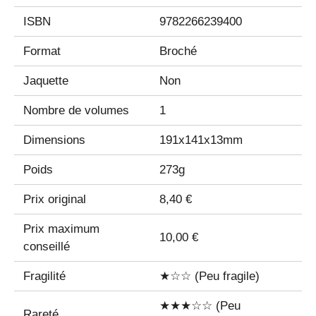
ISBN
9782266239400
Format
Broché
Jaquette
Non
Nombre de volumes
1
Dimensions
191x141x13mm
Poids
273g
Prix original
8,40 €
Prix maximum
10,00 €
conseillé
Fragilité
★☆☆ (Peu fragile)
★★★☆☆ (Peu
Rareté