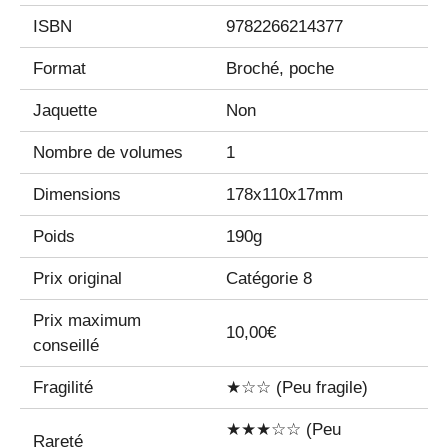
ISBN
9782266214377
Format
Broché, poche
Jaquette
Non
Nombre de volumes
1
Dimensions
178x110x17mm
Poids
190g
Prix original
Catégorie 8
Prix maximum
10,00€
conseillé
Fragilité
★☆☆ (Peu fragile)
★★★☆☆ (Peu
Rareté