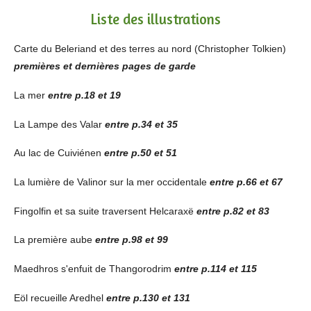
Liste des illustrations
Carte du Beleriand et des terres au nord (Christopher Tolkien)
premières et dernières pages de garde
La mer
entre p.18 et 19
La Lampe des Valar
entre p.34 et 35
Au lac de Cuiviénen
entre p.50 et 51
La lumière de Valinor sur la mer occidentale
entre p.66 et 67
Fingolfin et sa suite traversent Helcaraxë
entre p.82 et 83
La première aube
entre p.98 et 99
Maedhros s'enfuit de Thangorodrim
entre p.114 et 115
Eöl recueille Aredhel
entre p.130 et 131