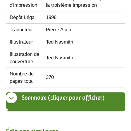
d'impression
la troisième impression
Dépôt Légal
1998
Traducteur
Pierre Alien
Illustrateur
Ted Nasmith
Illustration de
Ted Nasmith
couverture
Nombre de
370
pages total
Sommaire (cliquer pour afficher)