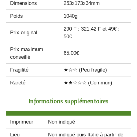
Dimensions
253x173x34mm
Poids
1040g
290 F ; 321,42 F et 49€ ;
Prix original
50€
Prix maximum
65,00€
conseillé
Fragilité
★☆☆ (Peu fragile)
Rareté
★★☆☆☆ (Commun)
Informations supplémentaires
Imprimeur
Non indiqué
Lieu
Non indiqué puis Italie à partir de