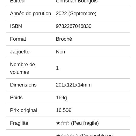
Editeur
Christian Bourgois
Année de parution
2022 (Septembre)
ISBN
9782267046830
Format
Broché
Jaquette
Non
Nombre de
1
volumes
Dimensions
201x121x14mm
Poids
169g
Prix original
16,50€
Fragilité
★☆☆ (Peu fragile)
★☆☆☆☆ (Disponible en