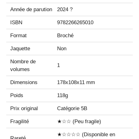
Année de parution
2024 ?
ISBN
9782266265010
Format
Broché
Jaquette
Non
Nombre de
1
volumes
Dimensions
178x108x11 mm
Poids
118g
Prix original
Catégorie 5B
Fragilité
★☆☆ (Peu fragile)
★☆☆☆☆ (Disponible en
Rareté