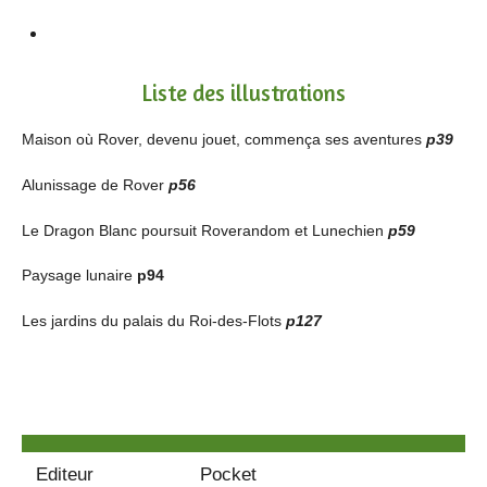
Liste des illustrations
Maison où Rover, devenu jouet, commença ses aventures
p39
Alunissage de Rover
p56
Le Dragon Blanc poursuit Roverandom et Lunechien
p59
Paysage lunaire
p94
Les jardins du palais du Roi-des-Flots
p127
Editeur
Pocket