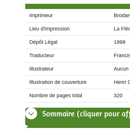
Imprimeur
Brodar
Lieu d'impression
La Flè
Dépôt Légal
1999
Traducteur
Franci
Illustrateur
Aucun
Illustration de couverture
Henri 
Nombre de pages total
320
Sommaire (cliquer pour aff