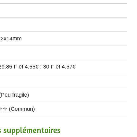
12x14mm
29.85 F et 4.55€ ; 30 F et 4.57€
eu fragile)
☆ (Commun)
s supplémentaires