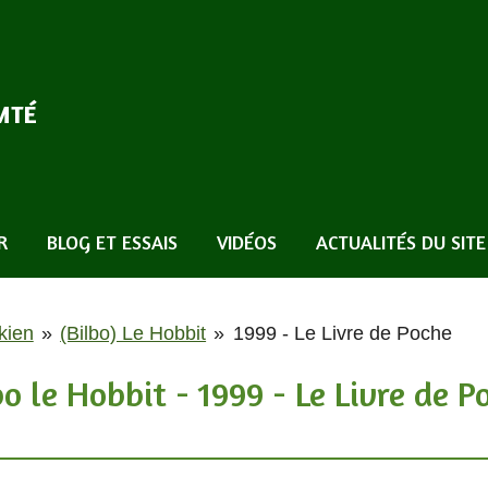
MTÉ
R
BLOG ET ESSAIS
VIDÉOS
ACTUALITÉS DU SITE
kien
»
(Bilbo) Le Hobbit
»
1999 - Le Livre de Poche
bo le Hobbit - 1999 - Le Livre de P