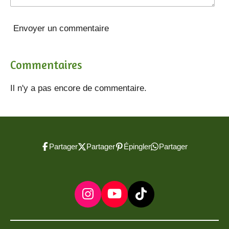
Envoyer un commentaire
Commentaires
Il n'y a pas encore de commentaire.
Partager
Partager
Épingler
Partager
I
Y
T
n
o
i
s
u
k